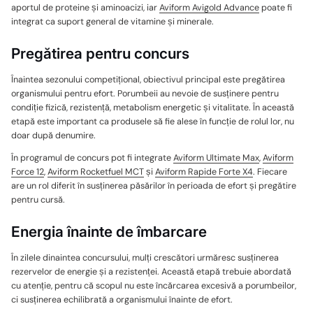
aportul de proteine și aminoacizi, iar
Aviform Avigold Advance
poate fi
integrat ca suport general de vitamine și minerale.
Pregătirea pentru concurs
Înaintea sezonului competițional, obiectivul principal este pregătirea
organismului pentru efort. Porumbeii au nevoie de susținere pentru
condiție fizică, rezistență, metabolism energetic și vitalitate. În această
etapă este important ca produsele să fie alese în funcție de rolul lor, nu
doar după denumire.
În programul de concurs pot fi integrate
Aviform Ultimate Max
,
Aviform
Force 12
,
Aviform Rocketfuel MCT
și
Aviform Rapide Forte X4
. Fiecare
are un rol diferit în susținerea păsărilor în perioada de efort și pregătire
pentru cursă.
Energia înainte de îmbarcare
În zilele dinaintea concursului, mulți crescători urmăresc susținerea
rezervelor de energie și a rezistenței. Această etapă trebuie abordată
cu atenție, pentru că scopul nu este încărcarea excesivă a porumbeilor,
ci susținerea echilibrată a organismului înainte de efort.