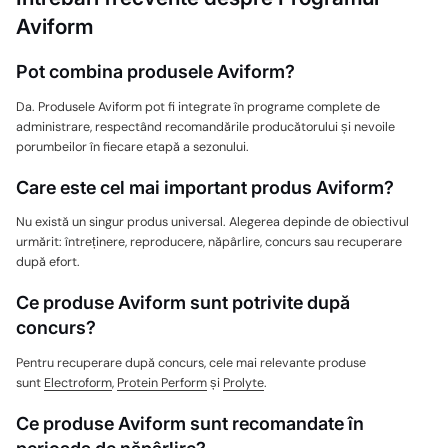
Aviform
Pot combina produsele Aviform?
Da. Produsele Aviform pot fi integrate în programe complete de
administrare, respectând recomandările producătorului și nevoile
porumbeilor în fiecare etapă a sezonului.
Care este cel mai important produs Aviform?
Nu există un singur produs universal. Alegerea depinde de obiectivul
urmărit: întreținere, reproducere, năpârlire, concurs sau recuperare
după efort.
Ce produse Aviform sunt potrivite după
concurs?
Pentru recuperare după concurs, cele mai relevante produse
sunt
Electroform
,
Protein Perform
și
Prolyte
.
Ce produse Aviform sunt recomandate în