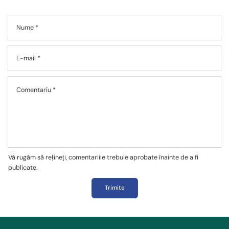
Nume
*
E-mail
*
Comentariu
*
Vă rugăm să rețineți, comentariile trebuie aprobate înainte de a fi
publicate.
Trimite