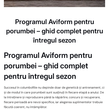
Programul Aviform pentru
porumbei – ghid complet pentru
întregul sezon
Programul Aviform pentru
porumbei – ghid complet
pentru întregul sezon
Succesul în columbofilie nu depinde doar de genetică și antrenament, ci
și de modul în care porumbeii sunt susținuți în fiecare etapă a anului. De
la întreținere și reproducere până la năpârlire, concurs și recuperare,
fiecare perioadă are nevoi specifice, iar alegerea suplimentelor trebuie
făcută coerent, nu întâmplător.