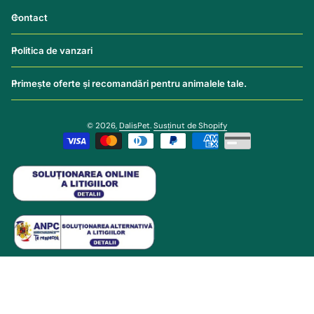
Contact
Politica de vanzari
Primește oferte și recomandări pentru animalele tale.
© 2026,
DalisPet
.
Susținut de Shopify