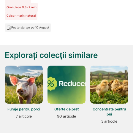
Granulație 0,8–2 mm
Calcar marin natural
Poate ajunge pe 10 August
Explorați colecții similare
Furaje pentru porci
Oferte de preț
Concentrate pentru
pui
7 articole
90 articole
3 articole