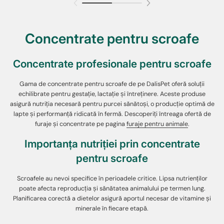
Concentrate pentru scroafe
Concentrate profesionale pentru scroafe
Gama de concentrate pentru scroafe de pe DalisPet oferă soluții
echilibrate pentru gestație, lactație și întreținere. Aceste produse
asigură nutriția necesară pentru purcei sănătoși, o producție optimă de
lapte și performanță ridicată în fermă. Descoperiți întreaga ofertă de
furaje și concentrate pe pagina
furaje pentru animale
.
Importanța nutriției prin concentrate
pentru scroafe
Scroafele au nevoi specifice în perioadele critice. Lipsa nutrienților
poate afecta reproducția și sănătatea animalului pe termen lung.
Planificarea corectă a dietelor asigură aportul necesar de vitamine și
minerale în fiecare etapă.