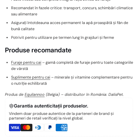
Recomandat în fazele critice: transport, concurs, schimbări climatice
sau alimentare
Asigurați întotdeauna acces permanent la apă proaspătă și fân de
bună calitate
Potrivit pentru utilizare pe termen lung în grajduri și ferme
Produse recomandate
Furaje pentru cai
– gamă completă de furaje pentru toate categoriile
de vârstă
Suplimente pentru cai
– minerale și vitamine complementare pentru
o nutriție echilibrată
Produs de
Equilannoo
(Belgia) – distribuitor în România: DalisPet.
Garantia autenticitații produselor.
Vindem doar produse autentice de la parteneri de brand și
parteneri de retail verificați la nivel global.