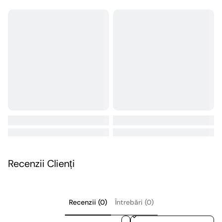
Recenzii Clienți
Recenzii (0)
Întrebări (0)
Sort reviews by