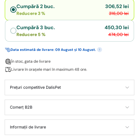
Cumpără 2 buc.
306,52 lei
Reducere 3 %
316,00 lei
Cumpără 3 buc.
450,30 lei
Reducere 5 %
474,00 lei
Data estimată de livrare: 09 August și 10 August.
!
În stoc, gata de livrare
Livrare în orașele mari în maximum 48 ore.
Prețuri competitive DalisPet
Comerț B2B
Informații de livrare