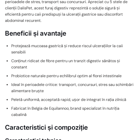
perioadele de stres, transport sau concursuri. Apreciat cu 5 stele de
clienții DalisPet, acest furaj digestiv reprezintă o soluție sigură și
eficientă pentru caii predispuși la ulcerații gastrice sau disconfort
abdominal recurent.
Beneficii și avantaje
Protejează mucoasa gastrică și reduce riscul ulcerațiilor la caii
sensibili
Conținut ridicat de fibre pentru un tranzit digestiv sănătos și
constant
Probiotice naturale pentru echilibrul optim al florei intestinale
Ideal în perioadele critice: transport, concursuri, stres sau schimbări
alimentare bruște
Peletă uniformă, acceptată rapid, ușor de integrat în rația zilnică
Fabricat în Belgia de Equilannoo, brand specializat în nutriția
cabalină
Caracteristici și compoziție