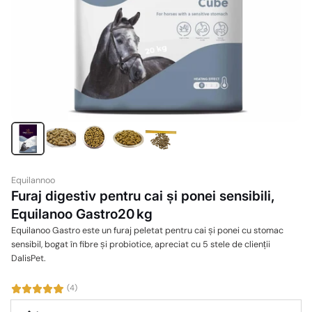
Equilannoo
Furaj digestiv pentru cai și ponei sensibili,
Equilanoo Gastro20 kg
Equilanoo Gastro este un furaj peletat pentru cai și ponei cu stomac
sensibil, bogat în fibre și probiotice, apreciat cu 5 stele de clienții
DalisPet.
(4)