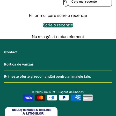
Fii primul care scrie o recenzie
Scrie o recenzie
Nu s-a găsit niciun element
Contact
Politica de vanzari
Primește oferte și recomandări pentru animalele tale.
© 2026,
DalisPet
.
Susținut de Shopify